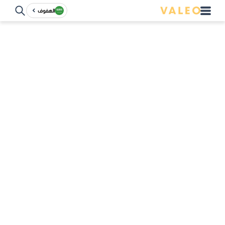
الهفوف‎