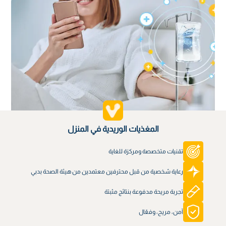
المغذيات الوريدية في المنزل
تقنيات متخصصة ومركزة للغاية
رعاية شخصية من قبل محترفين معتمدين من هيئة الصحة بدبي
تجربة مريحة مدفوعة بنتائج مثبتة
آمن، مريح، وفعّال