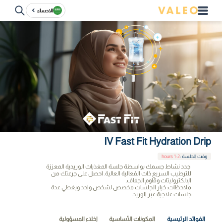
الاحساء
IV Fast Fit Hydration Drip
وقت الجلسة
:
1-2 hours
جدد نشاط جسمك بواسطة جلسة المغذيات الوريدية المعززة
للترطيب السريع ذات الفعالية العالية. احصل على جرعتك من
الإلكتروليتات وقاوم الجفاف.
ملاحظات: خيار الجلسات مخصص لشخص واحد ويغطي عدة
جلسات علاجية عبر الوريد.
الفوائد الرئيسية
المكونات الأساسية
إخلاء المسؤولية