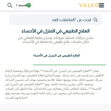
الاحساء
العلاج الطبيعي في المنزل في الأحساء
حسّن حركتك، استعد مرونتك، وسرّع عملية التعافي من
خلال جلسات علاج طبيعي مخصصة في الأحساء.
العلاج الطبيعي في المنزل في الأحساء
يقدّم **العلاج الطبيعي في المنزل في الأحساء** نهجًا احترافيًا وشخصيًا لإعادة
التأهيل، يتم تقديمه في راحة منزلك. يقوم أخصائيو العلاج الطبيعي ذوو الخبرة بزيارة
منزلك لتقييم حالتك بعناية ووضع خطط علاجية مخصصة تهدف إلى تحسين الحركة،
وتخفيف الألم، وتعزيز صحتك العامة. ومع **العلاج الطبيعي في المنزل في
الأحساء**، يمكنك التعافي بأمان وفعالية دون الحاجة إلى عناء التنقل إلى العيادة.
هذه الخدمة مثالية لمن يبحثون عن رعاية عالية الجودة ومريحة مصممة وفق
احتياجاتهم الفردية.