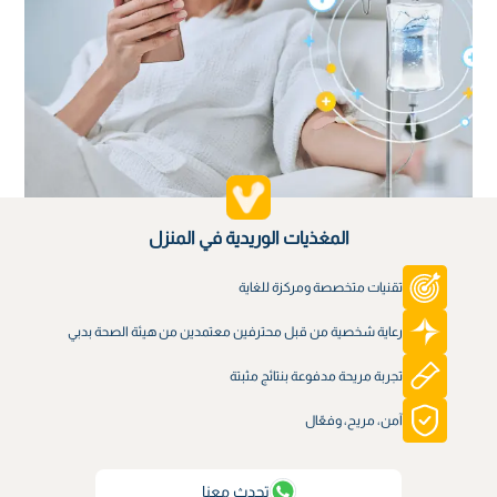
المغذيات الوريدية في المنزل
تقنيات متخصصة ومركزة للغاية
رعاية شخصية من قبل محترفين معتمدين من هيئة الصحة بدبي
تجربة مريحة مدفوعة بنتائج مثبتة
آمن، مريح، وفعّال
تحدث معنا