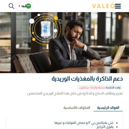
أبها
دعم الذاكرة بالمغذيات الوريدية
وقت الجلسة
:
ساعة واحدة - ساعتين
تعزيز وظائف الدماغ و الذاكرة من خلال هذا العلاج الوريدي المتخصص.
الفوائد الرئيسية
المكونات الأساسية
غني بفيتامين بي ١٢ و حمض الفوليك و غيرها
يقوي التركيز