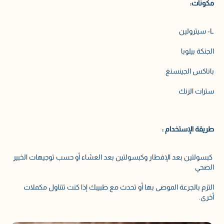
مكونات:
L- سيترولين
الجنكة بيلوبا
باناكس الجينسنغ
سترات الزنك
طريقة الإستخدام :
كبسولتين بعد الإفطار وكبسولتين بعد العشاء أو حسب توجيهات الخبير
الصحي
التزم بالجرعة الموصى بها أو تحدث مع طبيبك إذا كنت تتناول مكملات
أخرى.