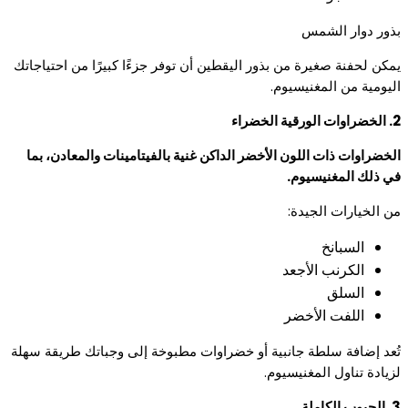
بذور دوار الشمس
يمكن لحفنة صغيرة من بذور اليقطين أن توفر جزءًا كبيرًا من احتياجاتك
اليومية من المغنيسيوم.
2. الخضراوات الورقية الخضراء
الخضراوات ذات اللون الأخضر الداكن غنية بالفيتامينات والمعادن، بما
في ذلك المغنيسيوم.
من الخيارات الجيدة:
السبانخ
الكرنب الأجعد
السلق
اللفت الأخضر
تُعد إضافة سلطة جانبية أو خضراوات مطبوخة إلى وجباتك طريقة سهلة
لزيادة تناول المغنيسيوم.
3. الحبوب الكاملة