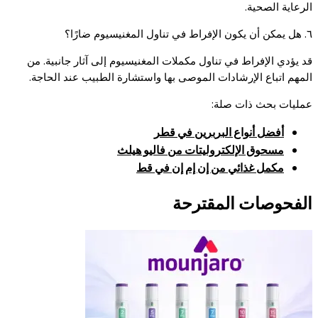
الرعاية الصحية.
٦. هل يمكن أن يكون الإفراط في تناول المغنيسيوم ضارًا؟
قد يؤدي الإفراط في تناول مكملات المغنيسيوم إلى آثار جانبية. من
المهم اتباع الإرشادات الموصى بها واستشارة الطبيب عند الحاجة.
عمليات بحث ذات صلة:
أفضل أنواع البربرين في قطر
مسحوق الإلكتروليتات من فاليو هيلث
مكمل غذائي من إن إم إن في قط
الفحوصات المقترحة