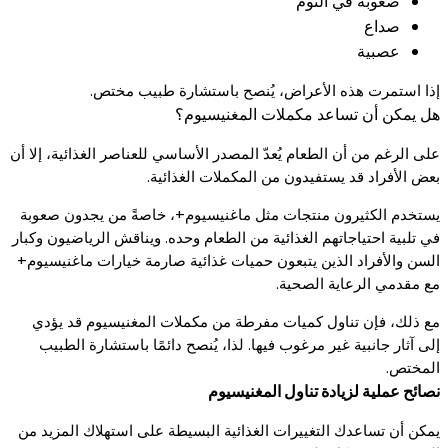
صعوبة في النوم
صداع
عصبية
إذا استمرت هذه الأعراض، يُنصح باستشارة طبيب مختص.
هل يمكن أن تساعد مكملات المغنيسيوم؟
على الرغم من أن الطعام يُعدّ المصدر الأساسي للعناصر الغذائية، إلا أن
بعض الأفراد قد يستفيدون من المكملات الغذائية.
يستخدم الكثيرون منتجات مثل ماغنيسيوم+، خاصةً من يجدون صعوبة
في تلبية احتياجاتهم الغذائية من الطعام وحده. ويناقش الرياضيون وكبار
السن والأفراد الذين يتبعون حميات غذائية صارمة خيارات ماغنيسيوم+
مع مقدمي الرعاية الصحية.
مع ذلك، فإن تناول كميات مفرطة من مكملات المغنيسيوم قد يؤدي
إلى آثار جانبية غير مرغوب فيها. لذا، يُنصح دائمًا باستشارة الطبيب
المختص.
نصائح عملية لزيادة تناول المغنيسيوم
يمكن أن تساعدك التغييرات الغذائية البسيطة على استهلاك المزيد من