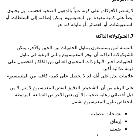
لا يقتصر الأفوكادو على كونه غنياً بالدهون الصحية فحسب، بل يحتوي
أيضاً على كمية مفيدة من المغنيسيوم. يمكن إضافته إلى السلطات، أو
السندويشات، أو العصائر، أو تناوله كما هو.
7. الشوكولاتة الداكنة
بالنسبة لمن يستمتعون بتناول الحلويات بين الحين والآخر، يمكن
للشوكولاتة الداكنة أن توفر المغنيسيوم وتلبي الرغبة في تناول
الحلويات. اختر الأنواع ذات المحتوى العالي من الكاكاو للحصول على
قيمة غذائية أكبر.
علامات تدل على أنك قد لا تحصل على كمية كافية من المغنيسيوم
على الرغم من أن التشخيص الدقيق لنقص المغنيسيوم لا يتم إلا من
قبل أخصائي رعاية صحية، إلا أن بعض الأعراض الشائعة المرتبطة
بانخفاض تناول المغنيسيوم تشمل:
تشنجات عضلية
إرهاق
ضعف