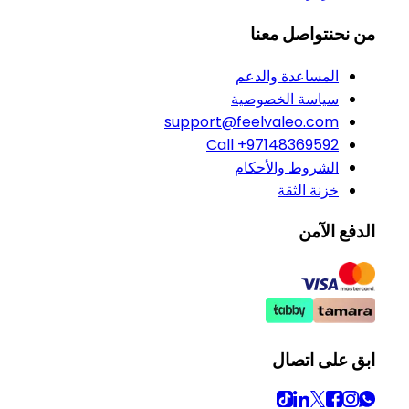
من نحن
تواصل معنا
المساعدة والدعم
سياسة الخصوصية
support@feelvaleo.com
Call +97148369592
الشروط والأحكام
خزنة الثقة
الدفع الآمن
ابق على اتصال