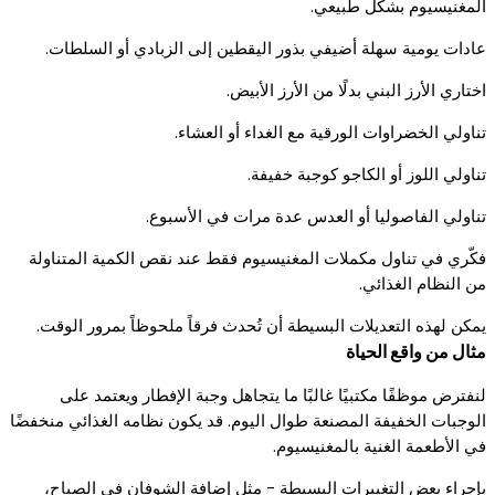
المغنيسيوم بشكل طبيعي.
عادات يومية سهلة أضيفي بذور اليقطين إلى الزبادي أو السلطات.
اختاري الأرز البني بدلًا من الأرز الأبيض.
تناولي الخضراوات الورقية مع الغداء أو العشاء.
تناولي اللوز أو الكاجو كوجبة خفيفة.
تناولي الفاصوليا أو العدس عدة مرات في الأسبوع.
فكّري في تناول مكملات المغنيسيوم فقط عند نقص الكمية المتناولة
من النظام الغذائي.
يمكن لهذه التعديلات البسيطة أن تُحدث فرقاً ملحوظاً بمرور الوقت.
مثال من واقع الحياة
لنفترض موظفًا مكتبيًا غالبًا ما يتجاهل وجبة الإفطار ويعتمد على
الوجبات الخفيفة المصنعة طوال اليوم. قد يكون نظامه الغذائي منخفضًا
في الأطعمة الغنية بالمغنيسيوم.
بإجراء بعض التغييرات البسيطة - مثل إضافة الشوفان في الصباح،