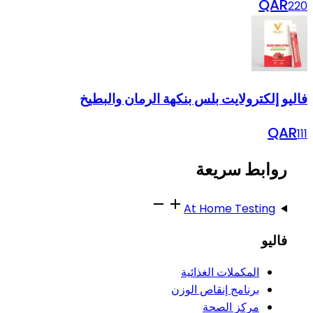
QAR
220
فاليو إلكترولايت بلس بنكهة الرمان والبطيخ
QAR
111
روابط سريعة
At Home Testing
فاليو
المكملات الغذائية
برنامج إنقاص الوزن
مركز الصحة