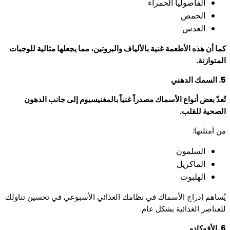
الفاصوليا الحمراء
الحمص
العدس
كما أن هذه الأطعمة غنية بالألياف والبروتين، مما يجعلها مثالية للوجبات
المتوازنة.
5. السمك الدهني
تُعدّ بعض أنواع الأسماك مصدراً غنياً بالمغنيسيوم إلى جانب الدهون
الصحية للقلب.
من أمثلتها:
السلمون
الماكريل
الهلبوت
يُساهم إدراج الأسماك في نظامك الغذائي الأسبوعي في تحسين تناولك
للعناصر الغذائية بشكل عام.
6. الأفوكادو