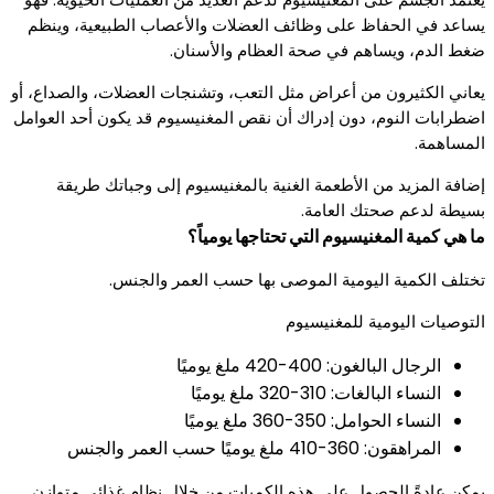
يساعد في الحفاظ على وظائف العضلات والأعصاب الطبيعية، وينظم
ضغط الدم، ويساهم في صحة العظام والأسنان.
يعاني الكثيرون من أعراض مثل التعب، وتشنجات العضلات، والصداع، أو
اضطرابات النوم، دون إدراك أن نقص المغنيسيوم قد يكون أحد العوامل
المساهمة.
إضافة المزيد من الأطعمة الغنية بالمغنيسيوم إلى وجباتك طريقة
بسيطة لدعم صحتك العامة.
ما هي كمية المغنيسيوم التي تحتاجها يومياً؟
تختلف الكمية اليومية الموصى بها حسب العمر والجنس.
التوصيات اليومية للمغنيسيوم
الرجال البالغون: 400-420 ملغ يوميًا
النساء البالغات: 310-320 ملغ يوميًا
النساء الحوامل: 350-360 ملغ يوميًا
المراهقون: 360-410 ملغ يوميًا حسب العمر والجنس
يمكن عادةً الحصول على هذه الكميات من خلال نظام غذائي متوازن