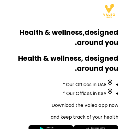
Health & wellness,
designed
around you.
Health & wellness, designed
around you.
⌃
Our Offices in UAE
⌃
Our Offices in KSA
Download the Valeo app now
and keep track of your health