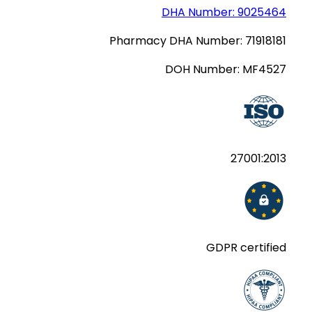
DHA Number:
9025464
Pharmacy DHA Number:
71918181
DOH Number:
MF4527
27001:2013
GDPR certified