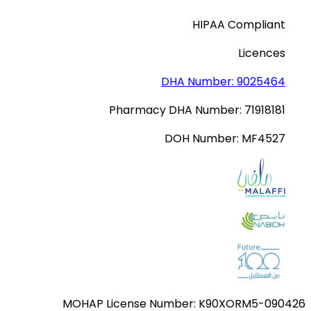
HIPAA Compliant
Licences
DHA Number:
9025464
Pharmacy DHA Number:
71918181
DOH Number:
MF4527
MOHAP License Number:
K90XORM5-090426