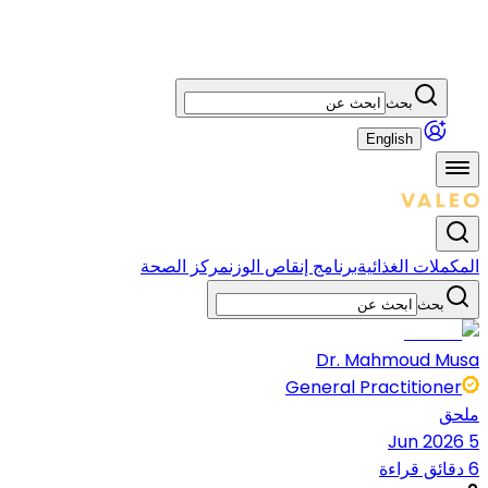
بحث
English
المكملات الغذائية
برنامج إنقاص الوزن
مركز الصحة
بحث
Dr. Mahmoud Musa
General Practitioner
ملحق
5 Jun 2026
6 دقائق قراءة