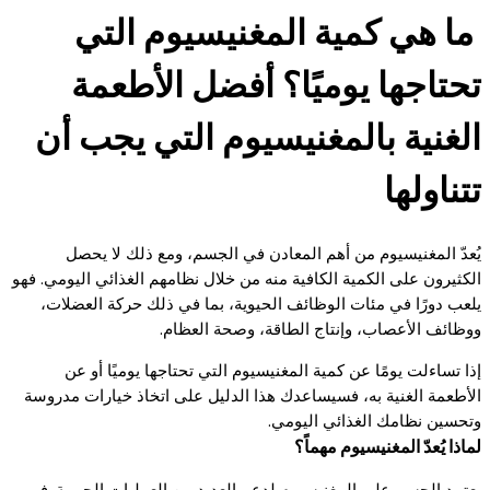
ما هي كمية المغنيسيوم التي
تحتاجها يوميًا؟ أفضل الأطعمة
الغنية بالمغنيسيوم التي يجب أن
تتناولها
يُعدّ المغنيسيوم من أهم المعادن في الجسم، ومع ذلك لا يحصل
الكثيرون على الكمية الكافية منه من خلال نظامهم الغذائي اليومي. فهو
يلعب دورًا في مئات الوظائف الحيوية، بما في ذلك حركة العضلات،
ووظائف الأعصاب، وإنتاج الطاقة، وصحة العظام.
إذا تساءلت يومًا عن كمية المغنيسيوم التي تحتاجها يوميًا أو عن
الأطعمة الغنية به، فسيساعدك هذا الدليل على اتخاذ خيارات مدروسة
وتحسين نظامك الغذائي اليومي.
لماذا يُعدّ المغنيسيوم مهماً؟
يعتمد الجسم على المغنيسيوم لدعم العديد من العمليات الحيوية. فهو