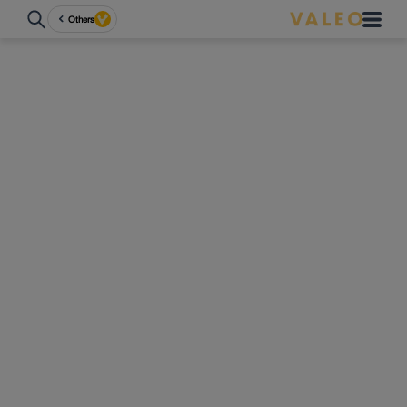
Others