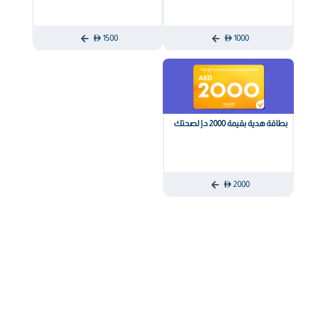
1500
1000
بطاقة هدية بقيمة 2000 د.إ لصحتك
2000