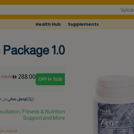
Health Hub
Supplements
 Package 1.0
288.00
358.00
OFF
70.00
توصيل مجاني
على ال
ultation, Fitness & Nutrition
Support and More
المكونات ال