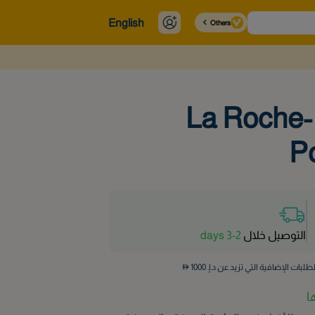
English
Others
منظف ​​الوجه La Roche-
Po
التوصيل خلال
2-3 days
طلبات الإضافية التي تزيد عن د.إ.
1000
ا