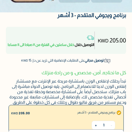
برنامج ويجوفي المتقدم - 3 أشهر
205.00
KWD
التوصيل خلال
خلال ساعتين في الفترة من ٧ صباحا الى ١١ مساءا
توصيل مجاني
على الطلبات الإضافية التي تزيد عن د.إ.
15
KWD
كل ما تحتاجه, آمن، مخصص، و من راحة منزلك
تبدأ رحلتك لإنقاص الوزن باستشارة مريحة عبر الإنترنت مع مستشار
إنقاص الوزن لدينا للانضمام إلى البرنامج، يليه توصيل الدواء مباشرة إلى
باب منزلك. ستحصل أيضاً على استشارة مخصصة وخطة تغذية من
أخصائي تغذية مخصص لك، بالإضافة إلى استشارات متابعة غير محدودة
ودعم مستمر من فريق فاليو طوال رحلتك في كل خطوة على الطريق.
برنامج ويجوفي المتقدم - 3 أشهر
KWD
205.00
1
+
-