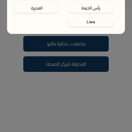
رأس الخيمة
الفجيرة
يبدو أن الصفحة اللي تبحث عنها تم نقلها أو لم تعد متوفرة.
Liwa
في هذه الأثناء، تقدر تستكشف الصفحات التالية
مكملات غذائية فاليو
المدوّنة (مركز الصحة)