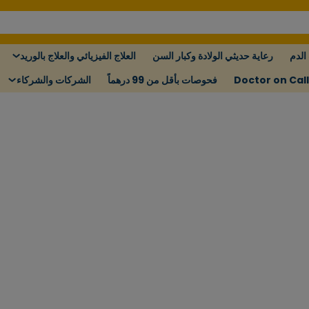
الدم
رعاية حديثي الولادة وكبار السن
العلاج الفيزيائي والعلاج بالوريد
Doctor on Call
فحوصات بأقل من 99 درهماً
الشركات والشركاء