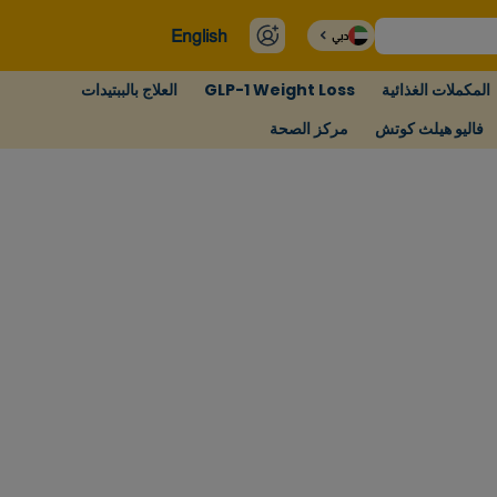
English
دبي
المكملات الغذائية
GLP-1 Weight Loss
العلاج بالببتيدات
فاليو هيلث كوتش
مركز الصحة