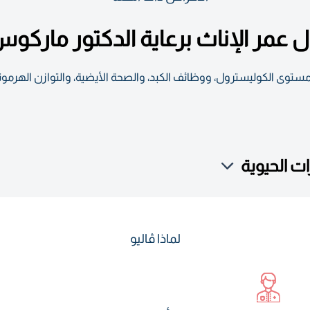
 عمر الإناث برعاية الدكتور ماركو
ومستوى الكوليسترول، ووظائف الكبد، والصحة الأيضية، والتوازن الهرموني،
 الحيوية
لماذا ڤاليو