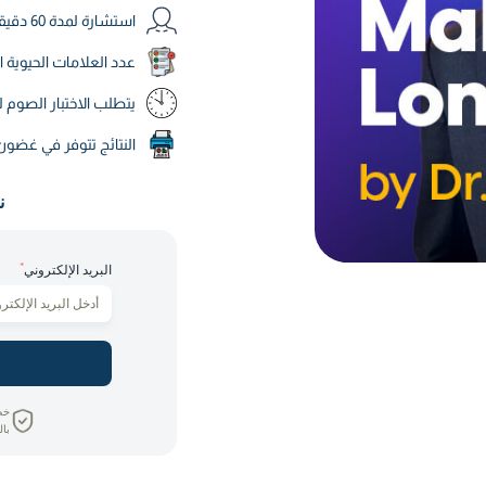
استشارة لمدة 60 دقيقة مع الدكتور ماركوس
عدد العلامات الحيوية ال
يتطلب الاختبار الصوم لمدة 10 ساعات قبل ا
النتائج تتوفر في غضون 3-5 يومً
ن
*
البريد الإلكتروني
خص
بال