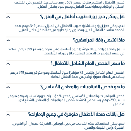
فحص الأطفال المتقدم متوفر بسعر 559 درهم. يساعد هذا الفحص في الكشف
المبكر، والوقاية، وحماية صحة الطفل، ودعم نموه بشكل أفضل.
هل يمكن حجز زيارة طبيب أطفال في المنزل؟
نعم، يمكن حجز زيارة واستشارة طبيب الأطفال في المنزل بسعر 349 درهم. هذه
الخدمة مناسبة للأهالي الذين يفضلون رعاية طبية مريحة للطفل داخل المنزل.
ماذا تشمل باقة المراهقين؟
تشمل باقة المراهقين 30 مؤشرًا حيويًا أساسيًا، وهي متوفرة بسعر 399 درهم. تساعد
في تقييم المؤشرات الصحية المهمة خلال مرحلة المراهقة.
ما سعر الفحص العام الشامل للأطفال؟
الفحص العام الشامل يتضمن 73 مؤشرًا حيويًا أساسيًا، وهو متوفر بسعر 749 درهم.
يساعد في إعطاء صورة أوضح عن صحة الطفل العامة.
ما هو فحص الفيتامينات والمعادن الأساسي؟
فحص الفيتامينات والمعادن الأساسي يفحص 9 مؤشرات حيوية أساسية، وهو متوفر
بسعر 299 درهم. يساعد في اكتشاف نقص الفيتامينات أو المعادن الشائع لدى
الأطفال.
هل باقات صحة الأطفال متوفرة في جميع الإمارات؟
نعم، يمكن استهداف هذه الخدمات في دبي، أبوظبي، الشارقة، عجمان، أم القيوين،
الفجيرة، رأس الخيمة، والعين.