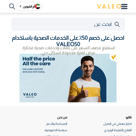
أم القيوين
احصل على خصم 50٪ على الخدمات الصحية باستخدام
VALEO50
استمتع بنصف السعر على باقات وخدمات صحية مختارة.
عرض لفترة محدودة لسكان دبي.
ڤاليو
من نحن
اختبار معملي في المنزل
المساعدة والدعم
العلاج بالتنقيط الوريدي
سياسة الخصوصية