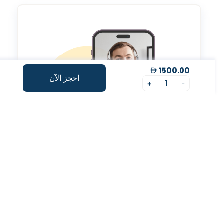
1500.00
احجز الآن
1
+
-
استشارة عن بعد مع
خبير
استشارات لتحسين صحتك العامة.