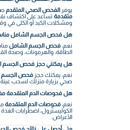
يوفر
الفحص الصحي المتقدم
صور
متقدمة
تساعد على اكتشاف نقص 
ومشكلات الكبد أو الكلى في وق
هل فحص الجسم الشامل مناسب
نعم،
فحص الجسم الشامل
مناس
الطاقة، والهرمونات، وصحة القلب
هل يمكنني حجز فحص الجسم ال
نعم، يمكنك حجز
فحص الجسم ا
صحي بزيارة منزلك لسحب عينة ا
هل فحوصات الدم المتقدمة مفي
نعم،
فحوصات الدم المتقدمة
مف
الكوليسترول، اضطرابات الغدة 
الأعراض.
متى أحصل على نتائج فحص الج