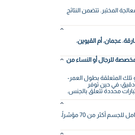
لجة المختبر. تتضمن النتائج
ارقة
،
عجمان
،
أم القيوين
،
 وفحوصات الدم المتقدمة المخصصة للرجال أو النساء من
 للنساء أو الرجال أو تلك المتعلقة بطول العمر-
دقيق؛ في حين توفر
تبارات محددة تتعلق بالجنس.
يتضمن الفحص الأساسي الشامل للجسم أكثر من 30 مؤشراً، ويشمل الفحص العام الشامل للجسم أكثر من 70 مؤشراً،