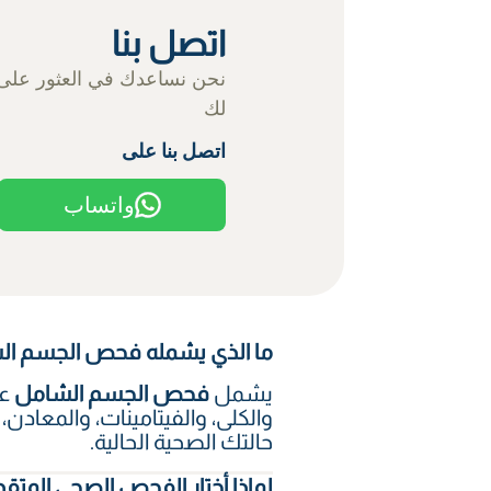
اتصل بنا
نحن نساعدك في العثور على
لك
اتصل بنا على
واتساب
ما الذي يشمله فحص الجسم الشا
يشمل
فحص الجسم الشامل
عا
والكلى، والفيتامينات، والمعاد
حالتك الصحية الحالية.
لماذا أختار الفحص الصحي المتق