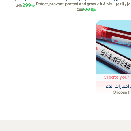
ل العمر الخاصة بك
Detect, prevent, protect and grow
299
349
559
599
Create your 
تبارات الدم
Choose fr