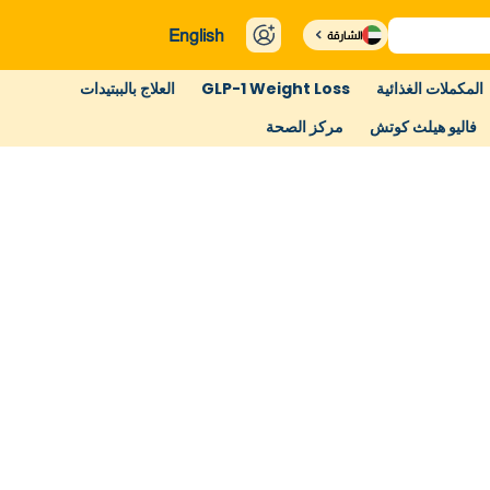
English
الشارقة
المكملات الغذائية
GLP-1 Weight Loss
العلاج بالببتيدات
فاليو هيلث كوتش
مركز الصحة