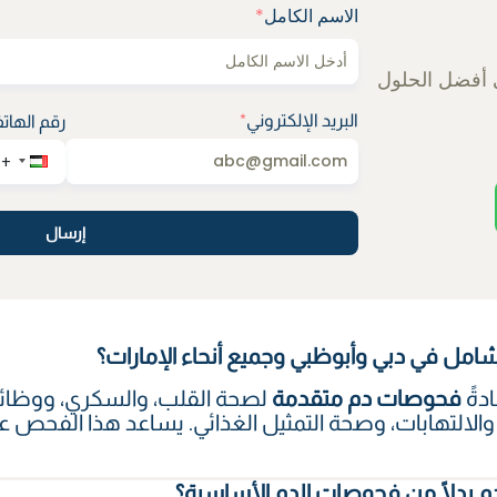
الاسم الكامل
*
 أفضل الحلول
البريد الإلكتروني
*
رقم الهات
إرسال
مل في دبي وأبوظبي وجميع أنحاء الإمارات؟
دةً
فحوصات دم متقدمة
لصحة القلب، والسكري، ووظائف 
ن، والالتهابات، وصحة التمثيل الغذائي. يساعد هذا الفح
دم بدلًا من فحوصات الدم الأساسية؟