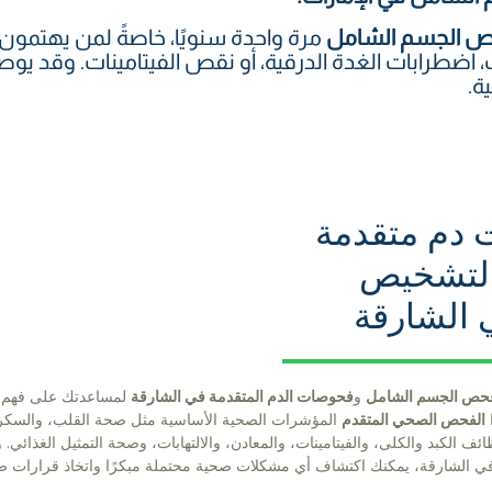
 الجسم الشامل
مرة واحدة سنويًا، خاصةً لمن يهتمون با
 اضطرابات الغدة الدرقية، أو نقص الفيتامينات. وقد يو
ة.
دم متقدمة
 لتشخيص
 الشارقة
حص الجسم الشامل
و
فحوصات الدم المتقدمة في الشارقة
لمساعدتك على فهم
الفحص الصحي المتقدم
المؤشرات الصحية الأساسية مثل صحة القلب، والسك
ائف الكبد والكلى، والفيتامينات، والمعادن، والالتهابات، وصحة التمثيل الغذائ
في الشارقة، يمكنك اكتشاف أي مشكلات صحية محتملة مبكرًا واتخاذ قرارات ص