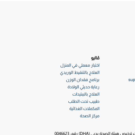
ڤاليو
اختبار معملي في المنزل
العلاج بالتنقيط الوريدي
sup
برنامج فقدان الوزن
رعاية حديثي الولادة
العلاج بالببتيدات
طبيب تحت الطلب
المكملات الغذائية
مركز الصحة