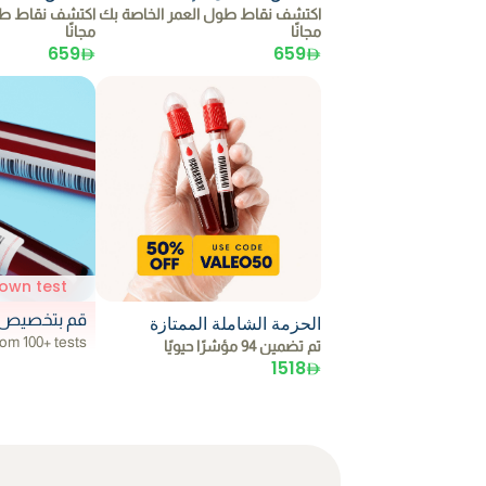
اكتشف نقاط طول العمر الخاصة بك
اكتشف نقاط طو
مجانًا
مجانًا
659
659
own test
قم بتخصيص اخ
الحزمة الشاملة الممتازة
om 100+ tests
تم تضمين 94 مؤشرًا حيويًا
1518