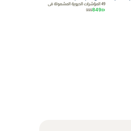
49 المؤشرات الحيوية المشمولة في
849
999