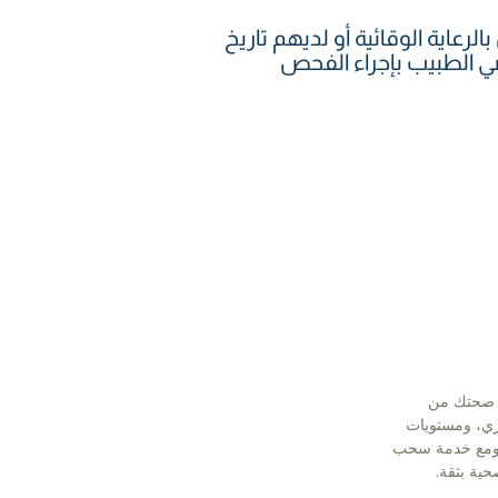
لرعاية الوقائية أو لديهم تاريخ
صي الطبيب بإجراء الفحص
 صحتك من
ري، ومستويات
ي. ومع خدمة سحب
حية بثقة.