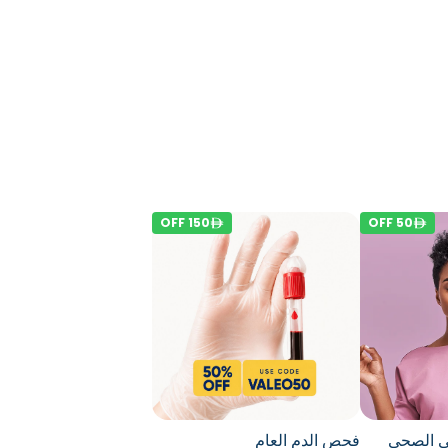
OFF
150
OFF
50
ي الصحي
فحص الدم العام