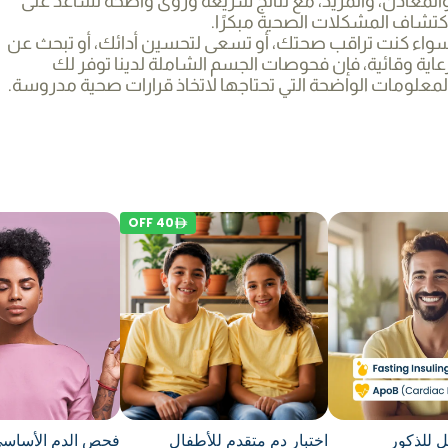
المعادن، والمزيد، مع نتائج سريعة ورؤى واضحة تساعد على
كتشاف المشكلات الصحية مبكرًا.
واء كنت تراقب صحتك، أو تسعى لتحسين أدائك، أو تبحث عن
عاية وقائية، فإن فحوصات الجسم الشاملة لدينا توفر لك
لمعلومات الواضحة التي تحتاجها لاتخاذ قرارات صحية مدروسة.
OFF
40
 للذكور
اختبار دم متقدم للأطفال
فحص الدم الأساس