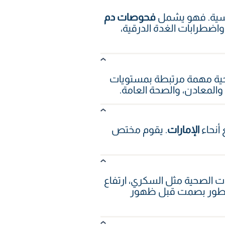
اسية. فهو يشمل
فحوصات دم
اضطرابات الغدة الدرقية،
حية مهمة مرتبطة بمستويات
 والمعادن، والصحة العامة.
 أنحاء
الإمارات
. يقوم مختص
ت الصحية مثل السكري، ارتفاع
د تتطور بصمت قبل ظهور