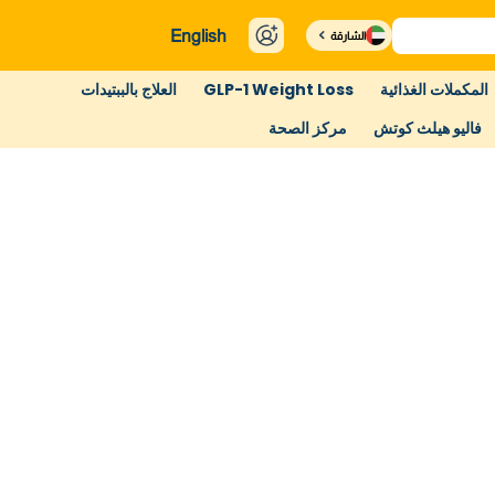
English
الشارقة
المكملات الغذائية
GLP-1 Weight Loss
العلاج بالببتيدات
فاليو هيلث كوتش
مركز الصحة