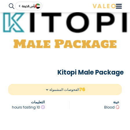
رأس الخيمة
Kitopi Male Package
76
الفحوصات المشمولة
عينة
التعليمات
10 hours fasting
Blood