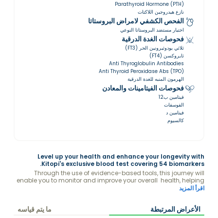
Parathyroid Hormone (PTH)
نازع هيدروجين اللاكتات
الفحص الكشفي لامراض البروستاتا
اختبار مستضد البروستاتا النوعي
فحوصات الغدة الدرقية
ثلاثي يودوثيرونين الحر (FT3)
ثايروكسن (FT4)
Anti Thyroglobulin Antibodies
Anti Thyroid Peroxidase Abs (TPO)
الهرمون المنبه للغدة الدرقية
فحوصات الفيتامينات والمعادن
فيتامين ب12
الفوسفات
فيتامين د
كالسيوم
Level up your health and enhance your longevity with
Kitopi's exclusive blood test covering 54 biomarkers.
Through the use of evidence-based tools, this journey will
enable you to monitor and improve your overall health, helping
you achieve a longer and healthier life. Receive a detailed
اقرأ المزيد
report analysis with recommendations & connect with Kitopi's
medical team to improve your levels.
الأعراض المرتبطة
ما يتم قياسه