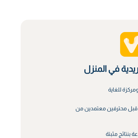
ريدية في المنزل
ركزة للغاية
قبل محترفين معتمدين من
 بنتائج مثبتة