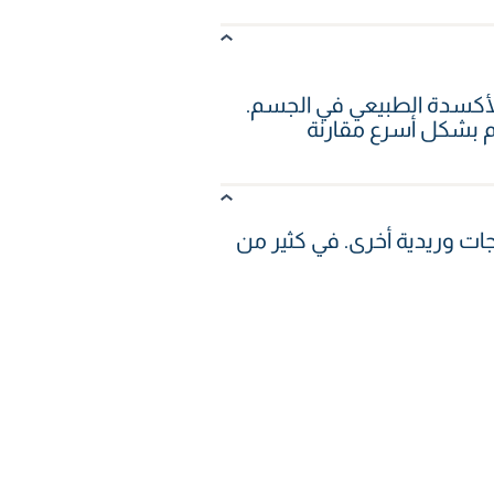
الأكسدة الطبيعي في الجسم.
سم بشكل أسرع مقارنة
ات وريدية أخرى. في كثير من
طبيب. قد يحتاج بعض
اف طبي.
اسطة مختص رعاية صحية مؤهل.