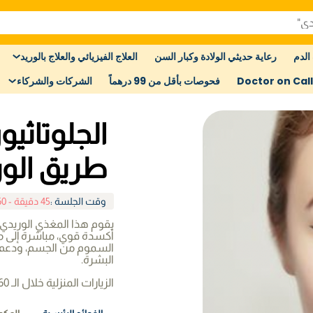
الدم
رعاية حديثي الولادة وكبار السن
العلاج الفيزيائي والعلاج بالوريد
Doctor on Call
فحوصات بأقل من 99 درهماً
الشركات والشركاء
طريق الور
وقت الجلسة
:
45 دقيقة - 60 دقيقة
يقوم هذا المغذي الوريدي 
أكسدة قوي، مباشرة إلى مج
السموم من الجسم، ودعم 
البشرة.
الزيارات المنزلية خلال الـ 60 دقيقة القادمة