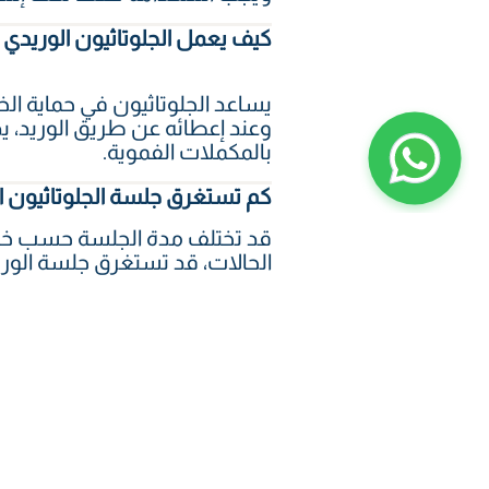
كيف يعمل الجلوتاثيون الوريدي
يساعد الجلوتاثيون في حماية ال
وعند إعطائه عن طريق الوريد، ي
بالمكملات الفموية.
كم تستغرق جلسة الجلوتاثيون الوريدي 0
قد تختلف مدة الجلسة حسب خطة ا
الحالات، قد تستغرق جلسة الوريد حوالي 30 إل
كم مرة يجب أخذ الجلوتاثيون الوريدي ,200
تعتمد عدد الجلسات على أهدافك
الأشخاص إلى جلسات من وقت لآخر،
هل الجلوتاثيون الوريدي 1,200 ملغ آمن؟
قد يكون الجلوتاثيون الوريدي 