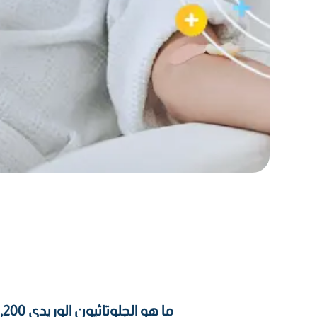
ما هو الجلوتاثيون الوريدي 1,200 ملغ؟