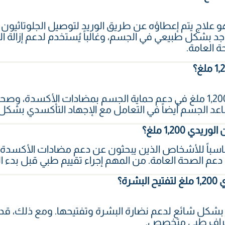
يون الوريدي 1,200 ملغ هو علاج يتم إعطاؤه عن طريق الوريد لتوصيل الجلو
د بشكل طبيعي في الجسم، وغالباً يُستخدم لدعم إزالة ال
 العامة.
قد يساعد الجلوتاثيون الوريدي 1,200 ملغ في دعم حماية الجسم بمضادات ال
ساعد الجسم أيضاً في التعامل مع الإجهاد التأكسدي بشك
ي 1,200 ملغ؟
ناسباً للأشخاص الذين يبحثون عن دعم مضادات الأكسدة، أ
 دعم الصحة العامة. من المهم إجراء تقييم طبي قبل بدء ال
رة؟
ي بشكل شائع لدعم نضارة البشرة وتفتيحها. ومع ذلك، قد
راف طبي متخصص.