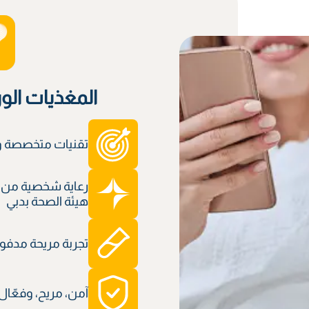
المغذيات الو
تقنيات متخصصة وم
رعاية شخصية من 
هيئة الصحة بدبي
تجربة مريحة مدفوعة
آمن، مريح، وفعّال