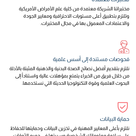
مختبراتنا الشريكة معتمدة من كلية علم الأمراض الأمريكية
وتلتزم بتطبيق أعلى مستويات الاحترافية ومعايير الجودة
والاعتمادات المعمول بها في مجال المختبرات.
فحوصات مستندة إلى أسس علمية
نلتزم بتقديم أفضل نصائح الصحة البدنية والذهنية المثبتة بالأدلة
من خلال فريق من الخبراء يتمتع بمؤهلات عالية واستناداً إلى
البحوث العلمية وقوة التكنولوجيا الحديثة التي نستخدمها.
حماية البيانات
نلتزم بأعلى المعايير المهنية في تخزين البيانات وحمايتها للحفاظ
على سلامة معلوماتك الشخصية وسريتها في جميع الأوقات.