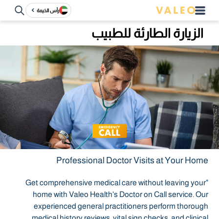
رأس الخيمة
الزيارة الطارئة للطبيب
Professional Doctor Visits at Your Home
"Get comprehensive medical care without leaving your
home with Valeo Health's Doctor on Call service. Our
experienced general practitioners perform thorough
medical history reviews, vital sign checks, and clinical