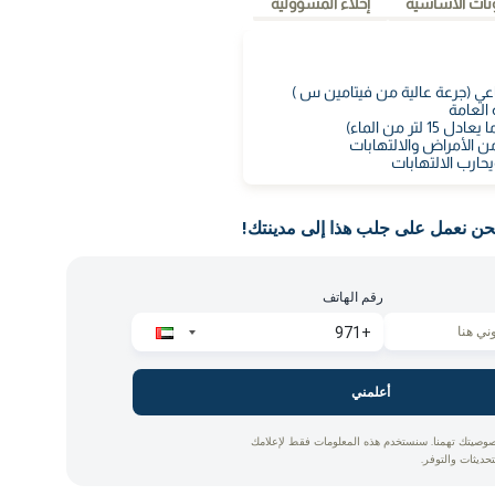
نات الأساسية
إخلاء المسؤولية
اعي (جرعة عالية من فيتامين س )
العامة
ر من الماء)
 الأمراض والالتهابات
ويحارب الالتهابات
حن نعمل على جلب هذا إلى مدينتك!
رقم الهاتف
أعلمني
وصيتك تهمنا. سنستخدم هذه المعلومات فقط لإعلامك
تحديثات والتوفر.