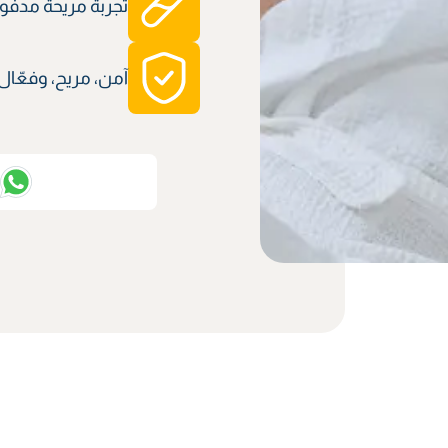
تجربة مريحة مدفوعة
آمن، مريح، وفعّال
ت