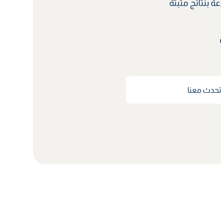
 بنتائج مثبتة
حدث معنا