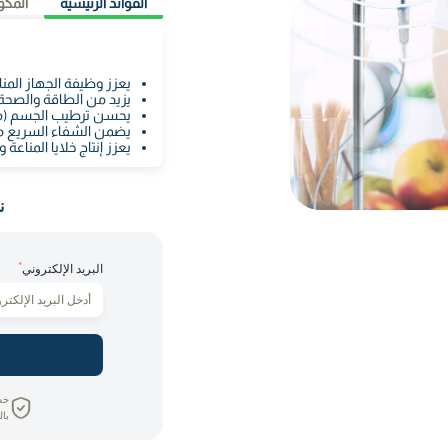
الفوائد الرئيسية
المكو
يعزز وظيفة الجهاز المن
يزيد من الطاقة والصحة 
يحسن ترطيب الجسم (ما يعادل 15 لت
يضمن الشفاء السريع من
يعزز إنتاج خلايا المناعة 
ن
*
البريد الإلكتروني
خص
بال