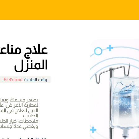
علاج مناع
المنزل
وقت الجلسة
:
30-45mins
يطهر جسمك ويعزز 
لمحاربة الأمراض. 
الدبي للعلاج في الم
الطبيب.
ملاحظات: خيار ا
ويغطي عدة جلسات ع