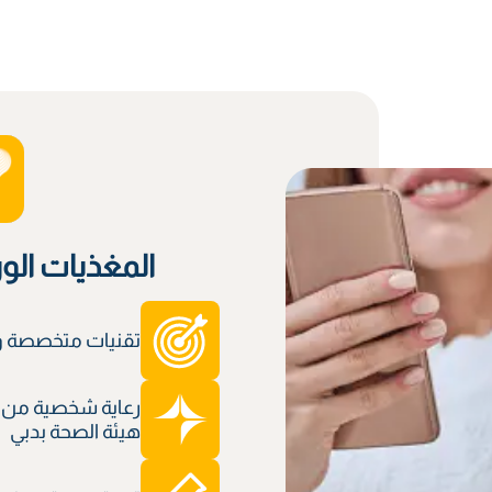
المغذيات الو
تقنيات متخصصة وم
رعاية شخصية من 
هيئة الصحة بدبي