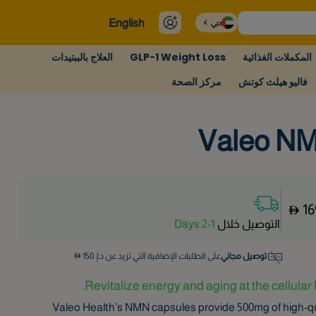
English
دبي
المكملات الغذائية
GLP-1 Weight Loss
العلاج بالببتيدات
فاليو هيلث كوتش
مركز الصحة
Valeo N
16
التوصيل خلال
1-2 Days
توصيل مجاني
على الطلبات الإضافية التي تزيد عن د.إ.
150
Revitalize energy and aging at the cellular l
Valeo Health’s NMN capsules provide 500mg of high-qu