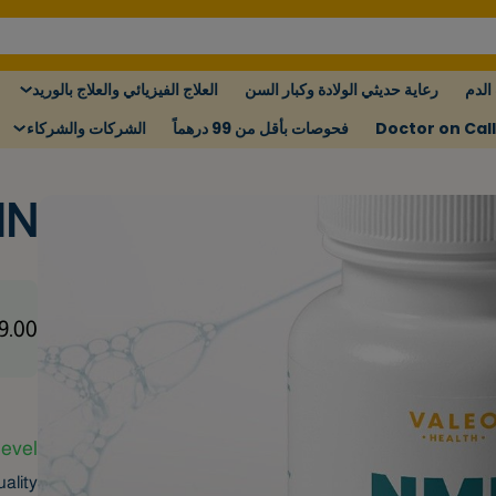
الدم
رعاية حديثي الولادة وكبار السن
العلاج الفيزيائي والعلاج بالوريد
Doctor on Call
فحوصات بأقل من 99 درهماً
الشركات والشركاء
MN
9.00
evel.
ality