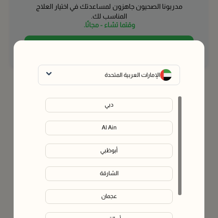
مدربونا الصحيون جاهزون لمساعدتك في اختيار العلاج
المناسب لك.
وقتما تشاء - مجانًا.
تواصل مع خبير
الإمارات العربية المتحدة
دبي
Al Ain
أبوظبي
الشارقة
عجمان