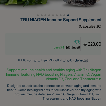
TRU NIAGEN Immune Support Supplement
)
30 Capsules
(
223.00
التوصيل خلال
2-3 days
توصيل مجاني
على الطلبات الإضافية التي تزيد عن د.إ.
150
Support immune health and healthy aging with Tru Niagen
Immune, featuring NAD-boosting Niagen, Vitamin C, Vegan
Vitamin D3, Zinc, and Theracurmin.
Designed to address the connection between aging and immune
health. Combines ingredients for cellular-level healthy aging with
proven immune defense: Vitamin C, Vegan Vitamin D3, Zinc,
Theracurmin, and NAD-boosting Niagen.