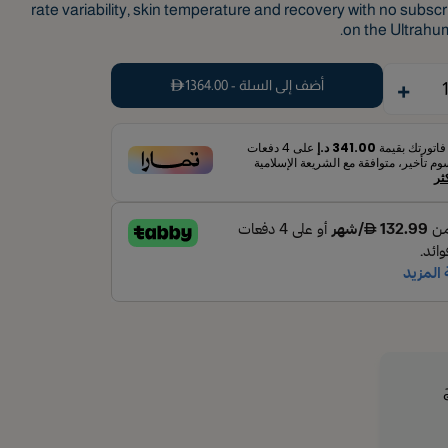
rate variability, skin temperature and recovery with no subsc
on the Ultrahu
+
أضف إلى السلة -
1364.00
فاتورتك بقيمة
341.00 د.إ
على
4
دفعات
م تأخير، متوافقة مع الشريعة الإسلامية
ثر