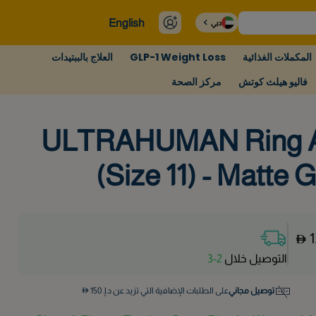
English
دبي
المكملات الغذائية
GLP-1 Weight Loss
العلاج بالببتيدات
فاليو هيلث كوتش
مركز الصحة
ULTRAHUMAN Ring 
(Size 11) - Matte 
التوصيل خلال
2-3
توصيل مجاني
على الطلبات الإضافية التي تزيد عن د.إ.
150