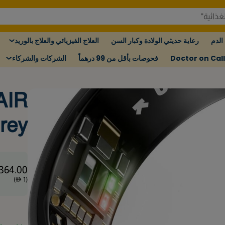
الدم
رعاية حديثي الولادة وكبار السن
العلاج الفيزيائي والعلاج بالوريد
Doctor on Call
فحوصات بأقل من 99 درهماً
الشركات والشركاء
AIR
Grey
1364.00
)
1
(