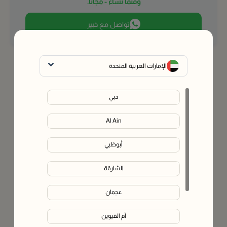
وقتما تشاء - مجانًا.
تواصل مع خبير
الإمارات العربية المتحدة
دبي
Al Ain
أبوظبي
الشارقة
عجمان
أم القيوين