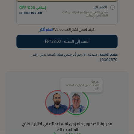
شحن تلقائي شهريًا مع الفوائد، يمكنك
102.40
230
الإلغاء في أي وقت
الإشتراك
إضافي
20
% OFF
شحن تلقائي شهريًا مع الفوائد، يمكنك
102.40
148
الإلغاء في أي وقت
كيف تعمل اشتراكات Valeo؟
تعلم أكثر
أضف إلى السلة -
128.00
مقدم الخدمة:
صيدليه الارحم (ترخيص هيئة الصحة بدبي رقم
0002570)
مرحباً!
لنتحدث عن الخيارات المتاحة
لك.
مدربونا الصحيون جاهزون لمساعدتك في اختيار العلاج
المناسب لك.