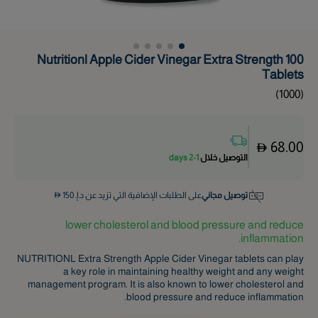
Nutritionl Apple Cider Vinegar Extra Strength 100
Tablets
)
1000
(
68.00
التوصيل خلال
1-2 days
توصيل مجاني
على الطلبات الإضافية التي تزيد عن د.إ.
150
lower cholesterol and blood pressure and reduce
inflammation.
NUTRITIONL Extra Strength Apple Cider Vinegar tablets can play
a key role in maintaining healthy weight and any weight
management program. It is also known to lower cholesterol and
blood pressure and reduce inflammation.