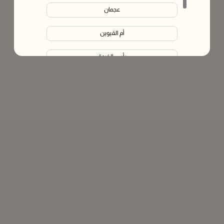
عجمان
أم القيوين
رأس الخيمة
الفجيرة
Liwa