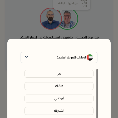
مرحباً!
لنتحدث عن الخيارات المتاحة
لك.
مدربونا الصحيون جاهزون لمساعدتك في اختيار العلاج
المناسب لك.
وقتما تشاء - مجانًا.
الإمارات العربية المتحدة
تواصل مع خبير
دبي
Al Ain
أبوظبي
الشارقة