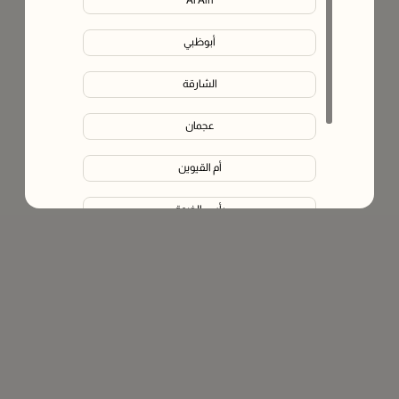
Al Ain
أبوظبي
الشارقة
عجمان
أم القيوين
رأس الخيمة
الفجيرة
Liwa