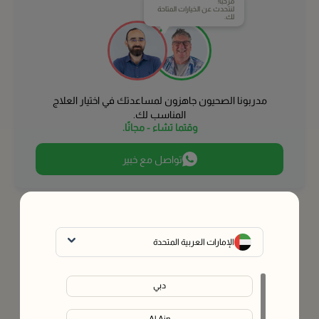
مرحباً!
لنتحدث عن الخيارات المتاحة
لك.
مدربونا الصحيون جاهزون لمساعدتك في اختيار العلاج
المناسب لك.
وقتما تشاء - مجانًا.
تواصل مع خبير
الإمارات العربية المتحدة
دبي