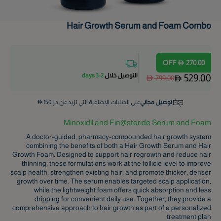
Hair Growth Serum and Foam Combo
OFF
270.00
التوصيل خلال
2-3 days
529.00
799.00
توصيل مجاني
على الطلبات الإضافية التي تزيد عن د.إ.
150
Minoxidil and Fin@steride Serum and Foam
A doctor-guided, pharmacy-compounded hair growth system
combining the benefits of both a Hair Growth Serum and Hair
Growth Foam. Designed to support hair regrowth and reduce hair
thinning, these formulations work at the follicle level to improve
scalp health, strengthen existing hair, and promote thicker, denser
growth over time. The serum enables targeted scalp application,
while the lightweight foam offers quick absorption and less
dripping for convenient daily use. Together, they provide a
comprehensive approach to hair growth as part of a personalized
treatment plan.