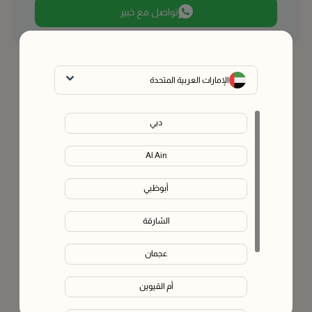
تواصل مع خبير
الإمارات العربية المتحدة
دبي
Al Ain
أبوظبي
الشارقة
عجمان
أم القيوين