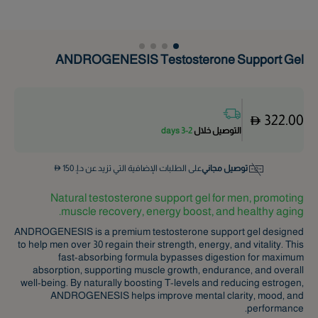
ANDROGENESIS Testosterone Support Gel
322.00
التوصيل خلال
2-3 days
توصيل مجاني
على الطلبات الإضافية التي تزيد عن د.إ.
150
Natural testosterone support gel for men, promoting
muscle recovery, energy boost, and healthy aging.
ANDROGENESIS is a premium testosterone support gel designed
to help men over 30 regain their strength, energy, and vitality. This
fast-absorbing formula bypasses digestion for maximum
absorption, supporting muscle growth, endurance, and overall
well-being. By naturally boosting T-levels and reducing estrogen,
ANDROGENESIS helps improve mental clarity, mood, and
performance.