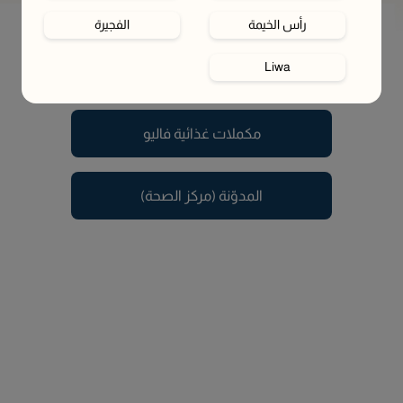
رأس الخيمة
الفجيرة
يبدو أن الصفحة اللي تبحث عنها تم نقلها أو لم تعد متوفرة.
Liwa
في هذه الأثناء، تقدر تستكشف الصفحات التالية
مكملات غذائية فاليو
المدوّنة (مركز الصحة)