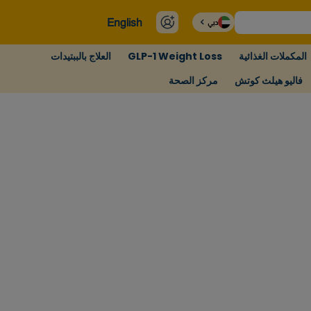
English
دبي
المكملات الغذائية
GLP-1 Weight Loss
العلاج بالببتيدات
فاليو هيلث كوتش
مركز الصحة