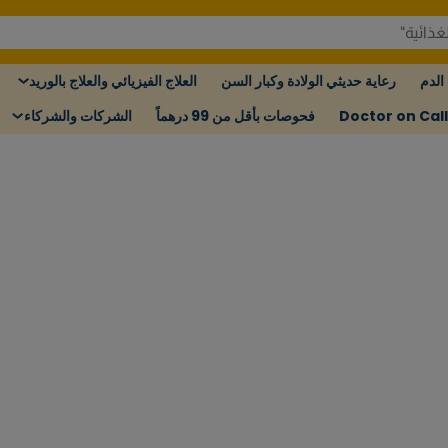
الدم
رعاية حديثي الولادة وكبار السن
العلاج الفيزيائي والعلاج بالوريد
Doctor on Call
فحوصات بأقل من 99 درهماً
الشركات والشركاء