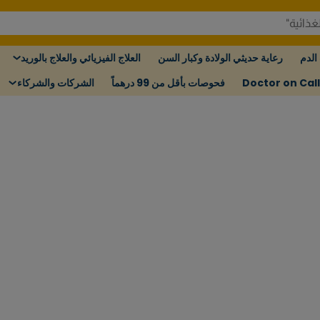
الدم
رعاية حديثي الولادة وكبار السن
العلاج الفيزيائي والعلاج بالوريد
Doctor on Call
فحوصات بأقل من 99 درهماً
الشركات والشركاء