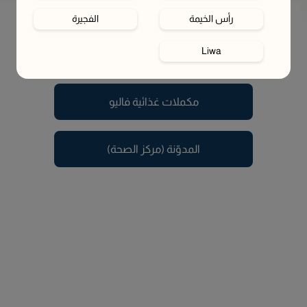
رأس الخيمة
الفجيرة
يبدو أن الصفحة اللي تبحث عنها تم نقلها أو لم تعد متوفرة.
Liwa
في هذه الأثناء، تقدر تستكشف الصفحات التالية
مكملات غذائية فاليو
المدوّنة (مركز الصحة)