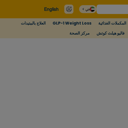
English
دبي
المكملات الغذائية
GLP-1 Weight Loss
العلاج بالببتيدات
فاليو هيلث كوتش
مركز الصحة