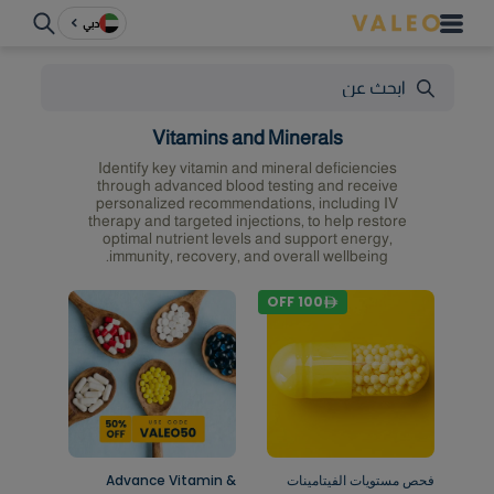
دبي
Vitamins and Minerals
Identify key vitamin and mineral deficiencies
through advanced blood testing and receive
personalized recommendations, including IV
therapy and targeted injections, to help restore
optimal nutrient levels and support energy,
immunity, recovery, and overall wellbeing.
OFF
100
فحص مستويات الفيتامينات
Advance Vitamin &