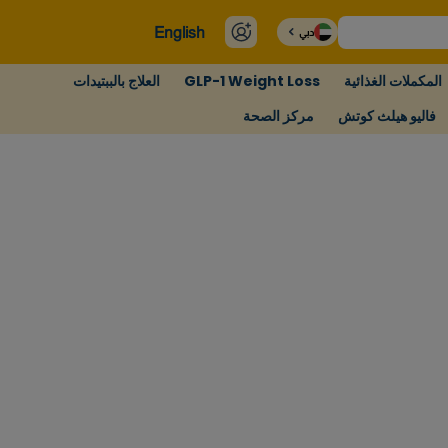
English
دبي
المكملات الغذائية
GLP-1 Weight Loss
العلاج بالببتيدات
فاليو هيلث كوتش
مركز الصحة