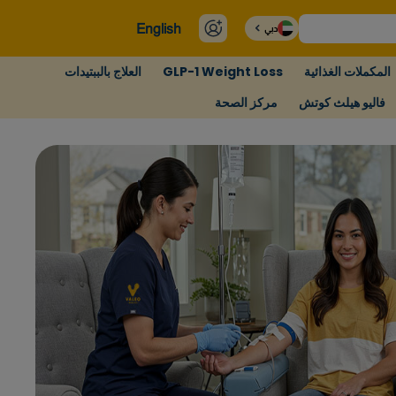
English
دبي
المكملات الغذائية
GLP-1 Weight Loss
العلاج بالببتيدات
فاليو هيلث كوتش
مركز الصحة