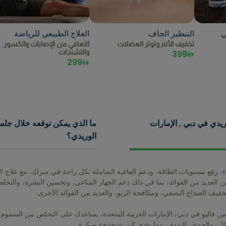
ي
التنظير الجاف
العلاج الطبيعي للرياضة
تخفيف الألم وتوتر العضلات
التعافي من الإصابات والكسور
والتشنجات
399
299
يدي في دبي , الإمارات
ما الذي يمكن توقعه خلال جلسة
الوريدي؟
ء، رفع مستويات الطاقة، ودعم العافية الشاملة بكل راحة في منزلك. مع علاج ا
ن العديد من الفوائد، بما في ذلك دعم الجهاز المناعي، وتحسين البشرة، والت
تخفيف الصداع النصفي، ومكافحة الربو، والعديد من الفوائد الأخرى.
 من فاليو في دبي، الإمارات العربية المتحدة، يساعدك على التخلص من السموم 
ك، والحمض النووي، مما يؤدي إلى شيخوخة مبكرة.