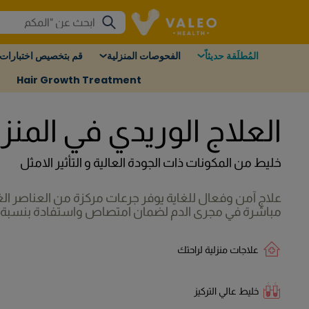
المُطلَقة حديثاً
الفحوصات المنزلية
قم بتخصيص اختبارات 
Hair Growth Treatment
العلاج الوريدي في المنز
خليط من المكونات ذات الجودة العالية و التأثير الامثل
علاج آمن وفعال للغاية يوفر جرعات مركزة من العناصر ال
مباشرة في مجرى الدم لضمان امتصاص واستفادة بنسبة 100٪.
علاجات منزلية لراحتك
خليط عالي التركيز