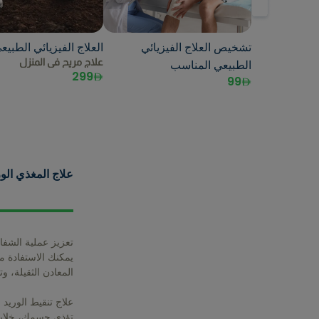
تشخيص العلاج الفيزيائي
العلاج الفيزيائي الطبيع
علاج مريح في المنزل
الطبيعي المناسب
299
99
علاج المغذي الور
تعزيز عملية الشفا
يمكنك الاستفادة م
المعادن الثقيلة، و
علاج تنقيط الوريد
تؤذي جسمك، خلايا