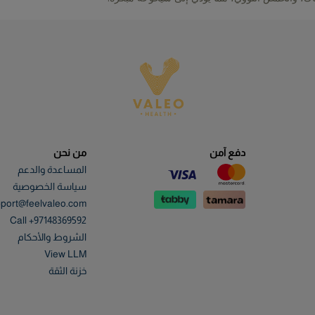
دفع آمن
من نحن
المساعدة والدعم
سياسة الخصوصية
port@feelvaleo.com
Call +97148369592
الشروط والأحكام
View LLM
خزنة الثقة