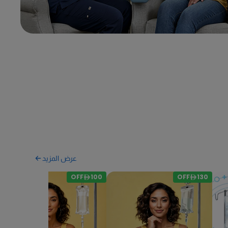
عرض المزيد
OFF
100
OFF
130