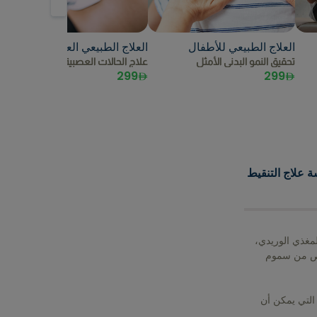
العلاج الطبيعي للأطفال
العلاج الطبيعي العصبي
ا
تحقيق النمو البدني الأمثل
علاج الحالات العصبية بشكل فعال
ا
299
299
 علاج التنقيط
لمغذي الوريدي،
خلص من سموم
التي يمكن أن