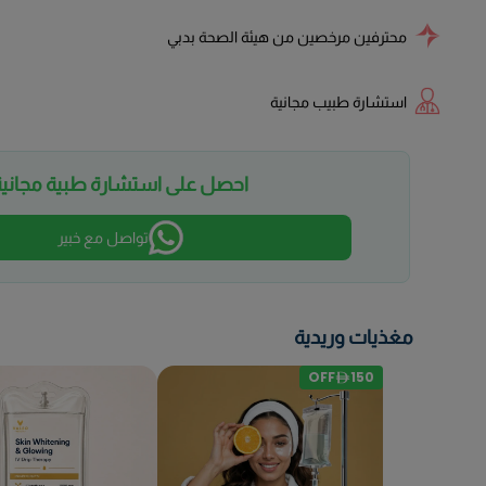
محترفين مرخصين من هيئة الصحة بدبي
استشارة طبيب مجانية
احصل على استشارة طبية مجانية
تواصل مع خبير
مغذيات وريدية
OFF
150