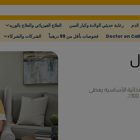
الدم
رعاية حديثي الولادة وكبار السن
العلاج الفيزيائي والعلاج بالوريد
Doctor on Call
فحوصات بأقل من 99 درهماً
الشركات والشركاء
ل
غذائية الأساسية يعطى