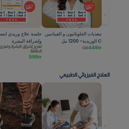
مغذيات الجلوتاثيون و الفيتامين
جلسة علاج وريدي لنضا
C الوريدية- 1200 مل
وإشراقة البشرة
تعزيز إشراق البشرة وتعزي
449
599
الطاقة
599
العلاج الفيزيائي الطبيعي