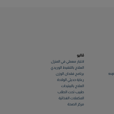
ڤاليو
اختبار معملي في المنزل
العلاج بالتنقيط الوريدي
sup
برنامج فقدان الوزن
رعاية حديثي الولادة
العلاج بالببتيدات
طبيب تحت الطلب
المكملات الغذائية
مركز الصحة