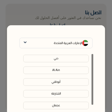
اتصل بنا
نحن نساعدك في العثور على أفضل الحلول لك
اتصل بنا على
واتساب
الاسم الكامل
*
الإمارات العربية المتحدة
دبي
البريد الإلكتروني
*
Al Ain
رقم الهاتف
*
أبوظبي
الشارقة
إرسال
عجمان