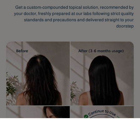
Get a custom-compounded topical solution, recommended by
your doctor, freshly prepared at our labs following strict quality
standards and precautions and delivered straight to your
doorstep