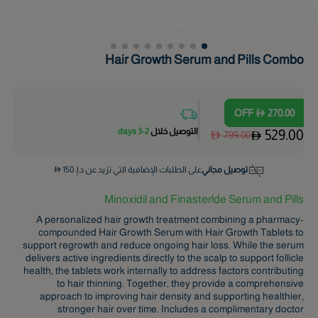
Hair Growth Serum and Pills Combo
OFF
270.00
التوصيل خلال
2-3 days
529.00
799.00
توصيل مجاني
على الطلبات الإضافية التي تزيد عن د.إ.
150
Minoxidil and Finaster!de Serum and Pills
A personalized hair growth treatment combining a pharmacy-
compounded Hair Growth Serum with Hair Growth Tablets to
support regrowth and reduce ongoing hair loss. While the serum
delivers active ingredients directly to the scalp to support follicle
health, the tablets work internally to address factors contributing
to hair thinning. Together, they provide a comprehensive
approach to improving hair density and supporting healthier,
stronger hair over time. Includes a complimentary doctor