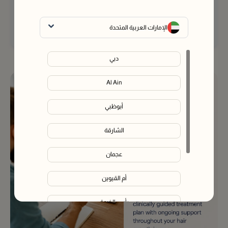
وقتما تشاء - مجانًا.
تواصل مع خبير
الإمارات العربية المتحدة
دبي
Al Ain
أبوظبي
الشارقة
عجمان
أم القيوين
رأس الخيمة
الفجيرة