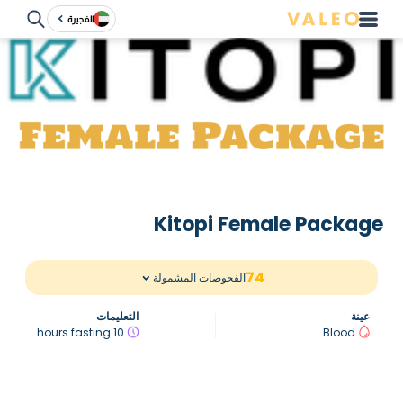
الفجيرة
Kitopi Female Package
74
الفحوصات المشمولة
عينة
التعليمات
10 hours fasting
Blood