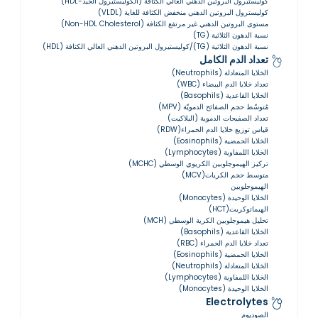
كوليستيرول البروتين الدهني العالي الكثافة (الكوليستيرول الجيد-HDL)
كوليسترول البروتين الدهني منخفض الكثافة للغاية (VLDL)
مستوى البروتين الدهني غير مرتفع الكثافة (Non-HDL Cholesterol)
نسبة الدهون الثلاثية (TG)
نسبة الدهون الثلاثية (TG)/كوليستيرول البروتين الدهني العالي الكثافة (HDL)
تعداد الدم الكامل
الخلايا المتعادلة (Neutrophils)
تعداد خلايا الدم البيضاء (WBC)
الخلايا القاعدية (Basophils)
مُتوسّط ​​حجم الصفائح الدمويّة (MPV)
تعداد الصفيحات الدموية (البلاكيت)
قياس توزيع خلايا الدم الحمراء(RDW)
الخلايا الحمضية (Eosinophils)
الخلايا اللمفاوية (Lymphocytes)
تركيز الهيموجلوبين الكريوي الوسطي (MCHC)
متوسط حجم الكريات(MCV)
الهيموجلوبين
الخلايا الوحيدة (Monocytes)
الهيماتوكريت(HCT)
تحليل هيموجلوبين الكرية الوسطي (MCH)
الخلايا القاعدية (Basophils)
تعداد خلايا الدم الحمراء (RBC)
الخلايا الحمضية (Eosinophils)
الخلايا المتعادلة (Neutrophils)
الخلايا اللمفاوية (Lymphocytes)
الخلايا الوحيدة (Monocytes)
Electrolytes
الصوديوم