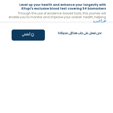
Level up your health and enhance your longevity with
Kitopi's exclusive blood test covering 54 biomarkers.
Through the use of evidence-based tools, this journey will
enable you to monitor and improve your overall health, helping
you achieve a longer and healthier life. Receive a detailed
اقرأ المزيد
report analysis with recommendations & connect with Kitopi's
medical team to improve your levels.
الأعراض المرتبطة
ما يتم قياسه
نحن نعمل على جلب هذا إلى مدينتك!
أعلمني
لماذا تختار فاليو؟