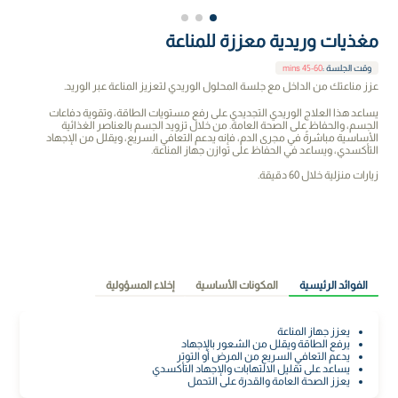
مغذيات وريدية معززة للمناعة
وقت الجلسة
:
45-60 mins
عزز مناعتك من الداخل مع جلسة المحلول الوريدي لتعزيز المناعة عبر الوريد.
يساعد هذا العلاج الوريدي التجديدي على رفع مستويات الطاقة، وتقوية دفاعات
الجسم، والحفاظ على الصحة العامة. من خلال تزويد الجسم بالعناصر الغذائية
الأساسية مباشرةً في مجرى الدم، فإنه يدعم التعافي السريع، ويقلل من الإجهاد
التأكسدي، ويساعد في الحفاظ على توازن جهاز المناعة.
زيارات منزلية خلال 60 دقيقة.
الفوائد الرئيسية
المكونات الأساسية
إخلاء المسؤولية
يعزز جهاز المناعة
يرفع الطاقة ويقلل من الشعور بالإجهاد
يدعم التعافي السريع من المرض أو التوتر
يساعد على تقليل الالتهابات والإجهاد التأكسدي
يعزز الصحة العامة والقدرة على التحمل