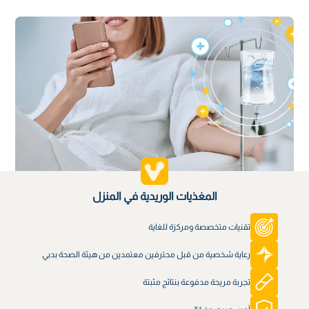
المغذيات الوريدية في المنزل
تقنيات متخصصة ومركزة للغاية
رعاية شخصية من قبل محترفين معتمدين من هيئة الصحة بدبي
تجربة مريحة مدفوعة بنتائج مثبتة