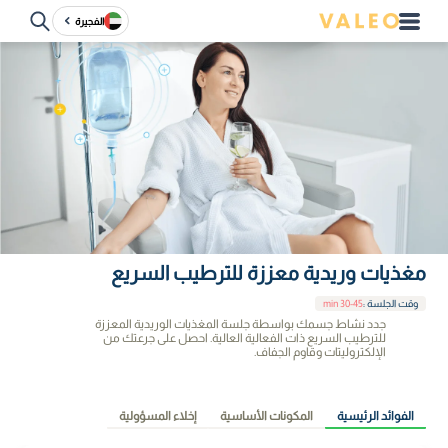
الفجيرة
مغذيات وريدية معززة للترطيب السريع
وقت الجلسة
:
30-45 min
جدد نشاط جسمك بواسطة جلسة المغذيات الوريدية المعززة
للترطيب السريع ذات الفعالية العالية. احصل على جرعتك من
الإلكتروليتات وقاوم الجفاف.
الفوائد الرئيسية
المكونات الأساسية
إخلاء المسؤولية