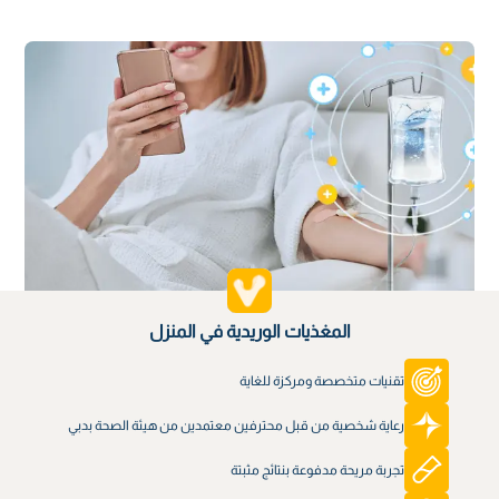
المغذيات الوريدية في المنزل
تقنيات متخصصة ومركزة للغاية
رعاية شخصية من قبل محترفين معتمدين من هيئة الصحة بدبي
تجربة مريحة مدفوعة بنتائج مثبتة