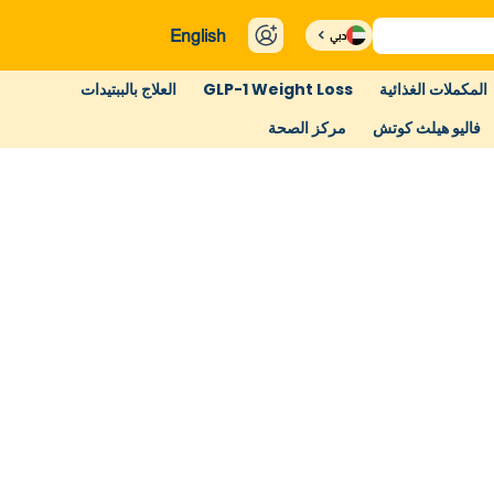
English
دبي
المكملات الغذائية
GLP-1 Weight Loss
العلاج بالببتيدات
فاليو هيلث كوتش
مركز الصحة