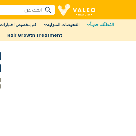
المُطلَقة حديثاً
الفحوصات المنزلية
قم بتخصيص اختبارات 
Hair Growth Treatment
ا
ل
ا
ا