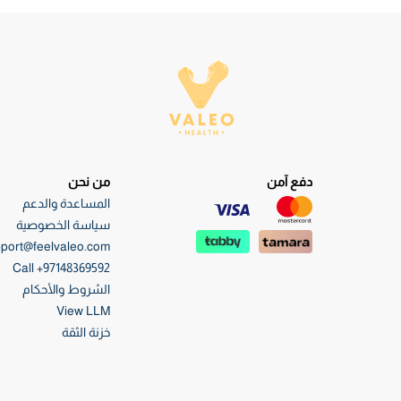
دفع آمن
من نحن
المساعدة والدعم
سياسة الخصوصية
port@feelvaleo.com
Call +97148369592
الشروط والأحكام
View LLM
خزنة الثقة