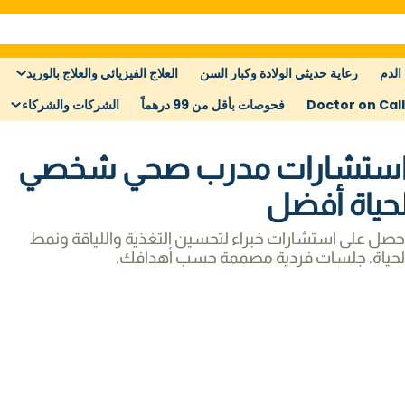
الدم
رعاية حديثي الولادة وكبار السن
العلاج الفيزيائي والعلاج بالوريد
Doctor on Call
فحوصات بأقل من 99 درهماً
الشركات والشركاء
ستشارات مدرب صحي شخصي
حياة أفضل
حصل على استشارات خبراء لتحسين التغذية واللياقة ونمط
لحياة. جلسات فردية مصممة حسب أهدافك.