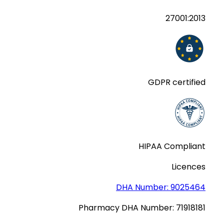
27001:2013
GDPR certified
HIPAA Compliant
Licences
DHA Number:
9025464
Pharmacy DHA Number:
71918181