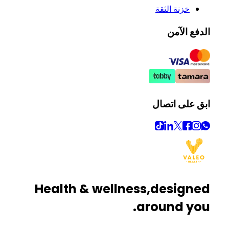
خزنة الثقة
الدفع الآمن
ابق على اتصال
Health & wellness,
designed
around you.