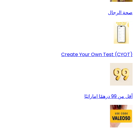
صحة الرجال
Create Your Own Test (CYOT)
أقل من 99 درهمًا إماراتيًا