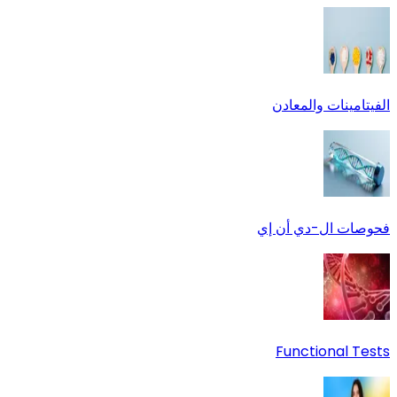
الفيتامينات والمعادن
فحوصات ال-دي أن إي
Functional Tests