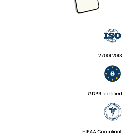
27001:2013
GDPR certified
HIPAA Compliant