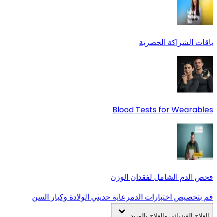
باقات الشراكة الحصرية
Blood Tests for Wearables
فحص الدم الشامل لفقدان الوزن
قم بتخصيص اختبارات الدم
رعاية حديثي الولادة وكبار السن
العلاج الفيزيائي والعلاج بالوريد