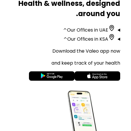
Health & wellness, designed
around you.
⌃
Our Offices in UAE
⌃
Our Offices in KSA
Download the Valeo app now
and keep track of your health