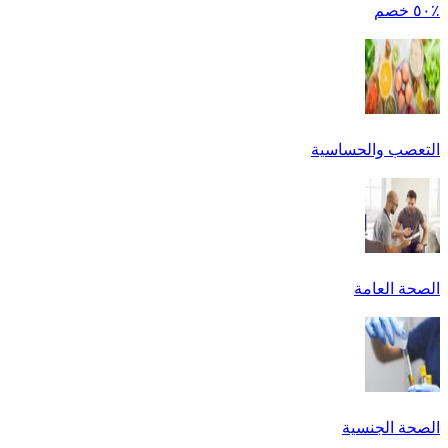
٪٥٠ خصم
التعصب والحساسية
الصحة العامة
الصحة الجنسية