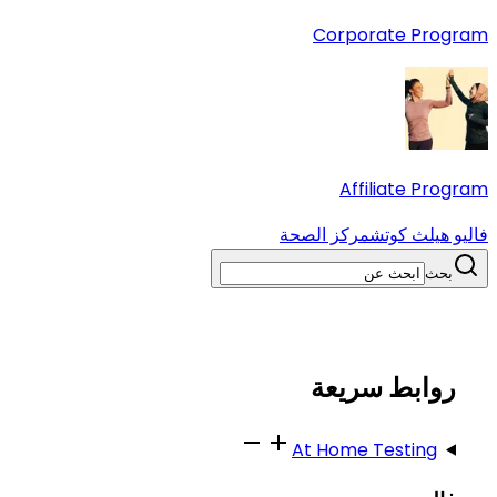
Corporate Program
Affiliate Program
فاليو هيلث كوتش
مركز الصحة
بحث
روابط سريعة
At Home Testing