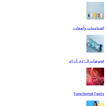
الفيتامينات والمعادن
فحوصات ال-دي أن إي
Functional Tests