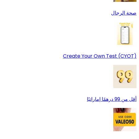
صحة الرجال
Create Your Own Test (CYOT)
أقل من 99 درهمًا إماراتيًا