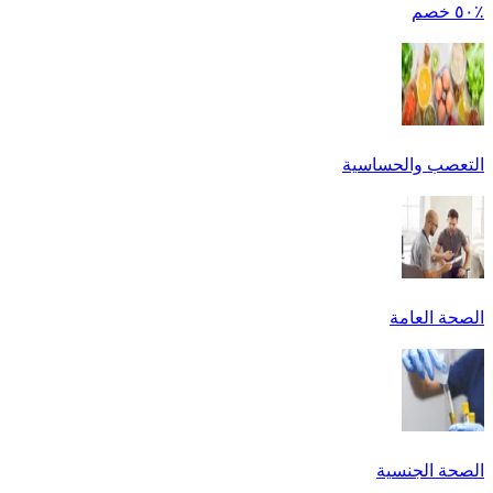
٪٥٠ خصم
التعصب والحساسية
الصحة العامة
الصحة الجنسية