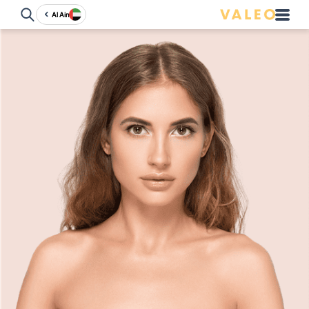
Al Ain