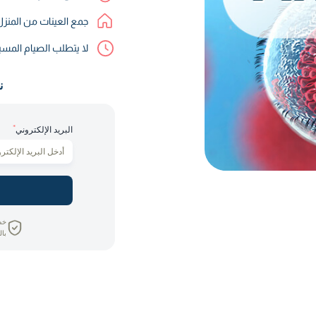
جمع العينات من المنز
لا يتطلب الصيام المس
ن
*
البريد الإلكتروني
خص
بال