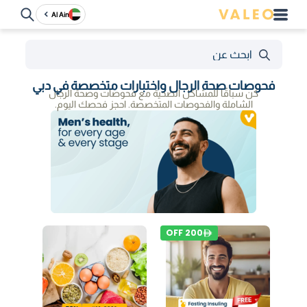
Al Ain
فحوصات صحة الرجال واختبارات متخصصة في دبي
كن سباقًا للمشاكل الصحية مع فحوصات وصحة الرجال
الشاملة والفحوصات المتخصصة. احجز فحصك اليوم.
OFF
200