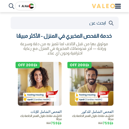
Al Ain
خدمة الفحص المخبري في المنزل - الأكثر مبيعًا
موثوق بها من قبل الآلاف لما تتميز به من دقة وسرعة
وراحة — أجرِ فحوصاتك المخبرية في المنزل مع رعاية
احترافية ودون أي عناء.
OFF
200
OFF
200
الفحص الشامل للذكور
الفحص الشامل للإناث
اكتشف نقاط طول العمر الخاصة بك
اكتشف نقاط طول العمر الخاصة بك
مجانًا
مجانًا
759
759
959
959