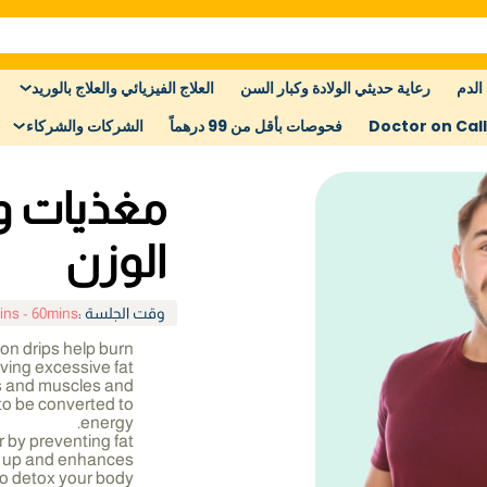
الدم
رعاية حديثي الولادة وكبار السن
العلاج الفيزيائي والعلاج بالوريد
Doctor on Call
فحوصات بأقل من 99 درهماً
الشركات والشركاء
مغذيات و
الوزن
وقت الجلسة
:
ins - 60mins
ion drips help burn
oving excessive fat
es and muscles and
s to be converted to
energy.
r by preventing fat
ng up and enhances
to detox your body.