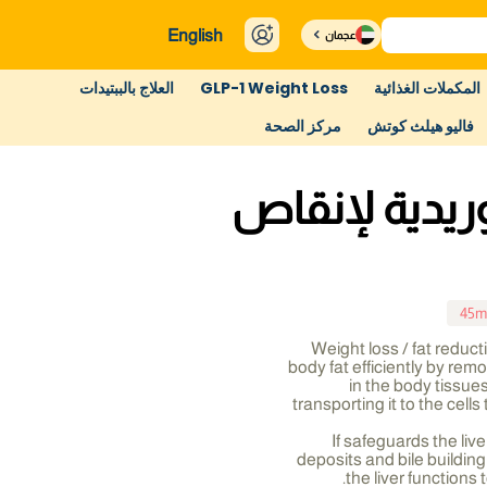
English
عجمان
المكملات الغذائية
GLP-1 Weight Loss
العلاج بالببتيدات
فاليو هيلث كوتش
مركز الصحة
ريدية لإنقاص
45m
Weight loss / fat reduct
body fat efficiently by rem
in the body tissu
transporting it to the cell
If safeguards the live
deposits and bile buildi
the liver functions 