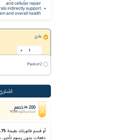
and cellular repair.
als indirectly support
sm and overall health.
عادي
1
+
-
Pack of 2
اشتري 
200
خصم
استخدم الكود
IV200
أو قسم فاتورتك بقيمة
24.75
دفعات بدون رسوم تأخير، م