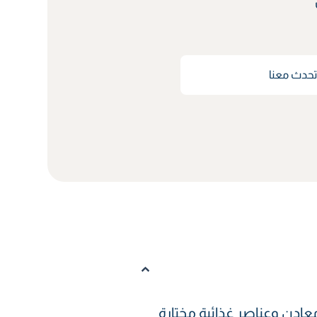
حدث معنا
ادن وعناصر غذائية مختارة