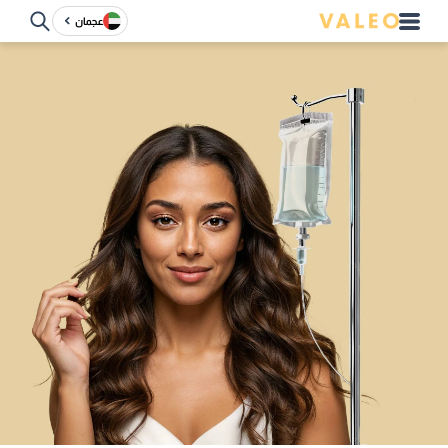
عجمان