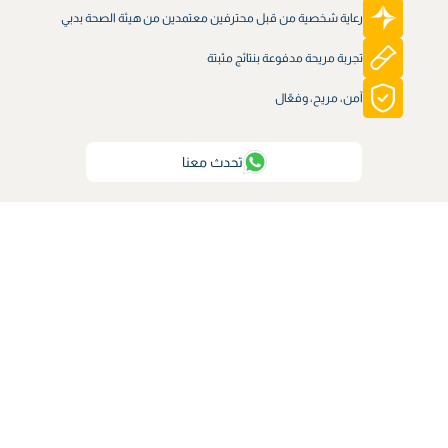
رعاية شخصية من قبل محترفين معتمدين من هيئة الصحة بدبي
تجربة مريحة مدفوعة بنتائج مثبتة
آمن، مريح، وفعّال
تحدث معنا